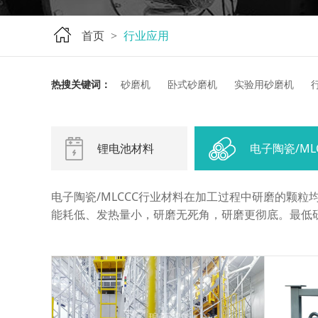
首页
行业应用
>
热搜关键词：
砂磨机
卧式砂磨机
实验用砂磨机
锂电池材料
电子陶瓷/ML
电子陶瓷/MLCCC行业材料在加工过程中研磨的颗
能耗低、发热量小，研磨无死角，研磨更彻底。最低研