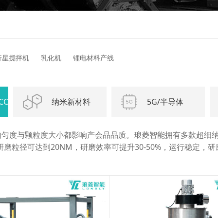
行星搅拌机
乳化机
锂电材料产线
CC
纳米新材料
5G/半导体
粒均匀度与颗粒度大小都影响产会品品质。琅菱智能拥有多款超细
磨粒径可达到20NM，研磨效率可提升30-50%，运行稳定，