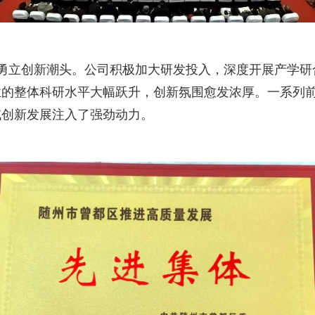
菱智能勇立创新潮头。公司积极加大研发投入，深度开展产学
业的整体科研水平大幅跃升，创新氛围愈发浓厚。一系列
域创新发展注入了强劲动力。