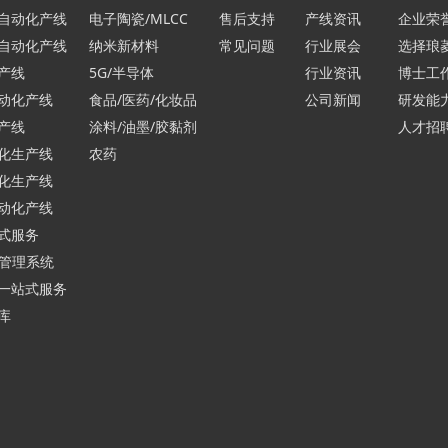
自动化产线
电子陶瓷/MLCC
售后支持
产线资讯
企业荣
自动化产线
纳米新材料
常见问题
行业展会
选择琅
产线
5G/半导体
行业资讯
博士工
动化产线
食品/医药/化妆品
公司新闻
研发能
产线
涂料/油墨/胶黏剂
人才招
化生产线
农药
化生产线
动化产线
式服务
行管理系统
一站式服务
库