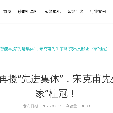
首页
砂磨机单机
智能单机
智能产线
行业案例
智能再揽“先进集体”，宋克甫先生荣膺“突出贡献企业家”桂冠！
再揽“先进集体”，宋克甫先
家”桂冠！
发布日期：2025.02.11 浏览量：
3083