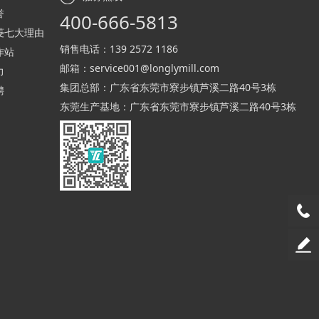
誉
400-666-5813
菱七大理由
销售电话：
139 2572 1186
作站
邮箱：
service001@longlymill.com
力
集团总部：广东省东莞市寮步镇芦溪二路40号3栋
聘
东莞生产基地：广东省东莞市寮步镇芦溪二路40号3栋