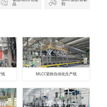
品
剂
产线
MLCC瓷粉自动化生产线