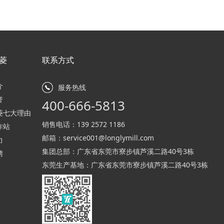
菱
联系方式
介
服务热线
誉
400-666-5813
菱七大理由
销售电话：
139 2572 1186
作站
邮箱：
service001@longlymill.com
力
集团总部：广东省东莞市寮步镇芦溪二路40号3栋
聘
东莞生产基地：广东省东莞市寮步镇芦溪二路40号3栋