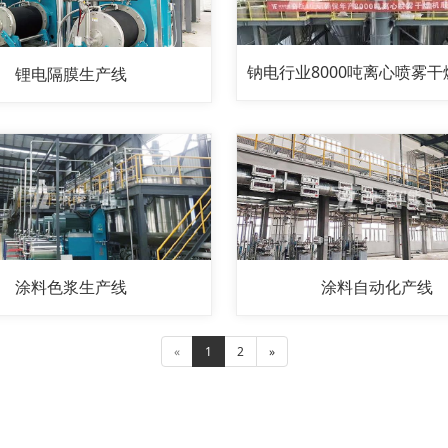
钠电行业8000吨离心喷雾
锂电隔膜生产线
涂料色浆生产线
涂料自动化产线
«
1
2
»