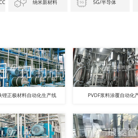
CC
纳米新材料
5G/半导体
铁锂正极材料自动化生产线
PVDF浆料涂覆自动化