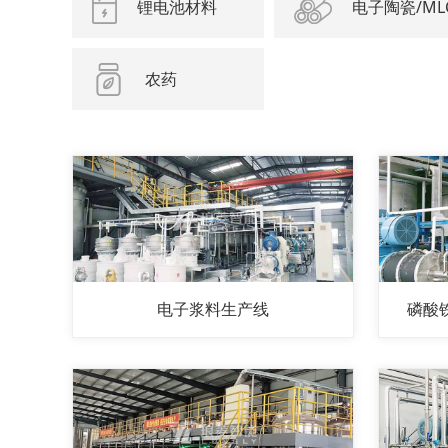
锂电池材料
电子陶瓷/ML
农药
电子浆料生产线
磷酸