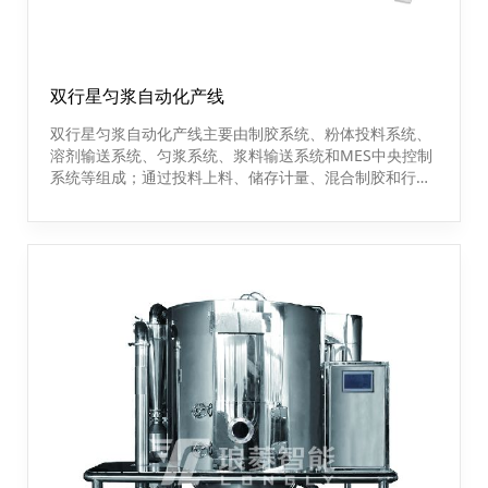
双行星匀浆自动化产线
双行星匀浆自动化产线主要由制胶系统、粉体投料系统、
溶剂输送系统、匀浆系统、浆料输送系统和MES中央控制
系统等组成；通过投料上料、储存计量、混合制胶和行星
搅拌等操作步骤使物料进行迅速实现匀浆，在较短时间内
达到完全均匀的混合效果。