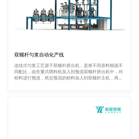
双螺杆匀浆自动化产线
连续式匀浆工艺源于双螺杆挤出机，是将不同原料根据不
同配比，由失重式喂料机加入到预混双螺杆挤出机中，对
粉料进行预混，然后预混的粉料加入到双螺杆主机，再与
不同液体原料依据不同配比记性混合。在双螺杆狭长的机
筒内进行混合，啮合，剪切，分散，负压拉伸，抽排气，
使物料在混合过程中收到多元化分散，最终达到更好的混
合效果。