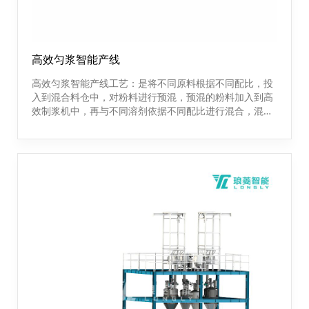
高效匀浆智能产线
高效匀浆智能产线工艺：是将不同原料根据不同配比，投
入到混合料仓中，对粉料进行预混，预混的粉料加入到高
效制浆机中，再与不同溶剂依据不同配比进行混合，混合
后的浆料进入A搅拌罐中。粉料和溶剂全部放完后，关闭
粉料和溶剂进口阀门，浆料从A罐进入高效制浆机进一步
混合，分散，浆料进入B搅拌罐中。