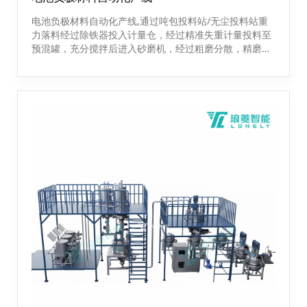
电池负极材料自动化产线,通过吨包投料站/无尘投料站重
力落料经过除铁器投入计量仓，经过精准失重计量投料至
预混罐，充分搅拌后进入砂磨机，经过粗磨分散，精磨分
散后进行除磁除杂流程，最后进去储存罐等待下一步工
序。