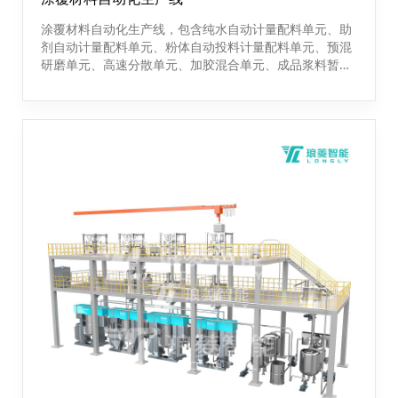
涂覆材料自动化生产线，包含纯水自动计量配料单元、助
剂自动计量配料单元、粉体自动投料计量配料单元、预混
研磨单元、高速分散单元、加胶混合单元、成品浆料暂存
及输送单元、自动化控制系统及辅助配套设施等，包括从
原料进入车间开始到浆料进行涂布、产品检测、过程监控
的整个工艺过程。