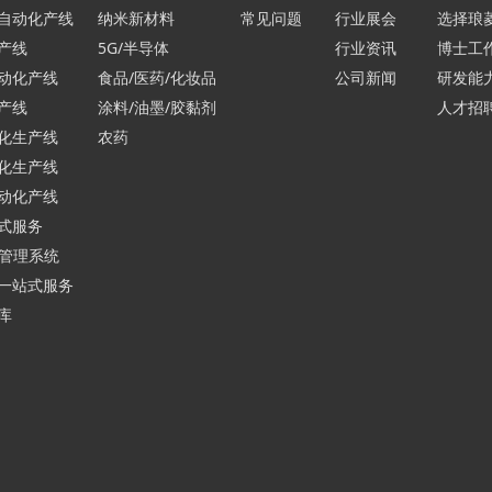
自动化产线
纳米新材料
常见问题
行业展会
选择琅
产线
5G/半导体
行业资讯
博士工
动化产线
食品/医药/化妆品
公司新闻
研发能
产线
涂料/油墨/胶黏剂
人才招
化生产线
农药
化生产线
动化产线
式服务
行管理系统
一站式服务
库