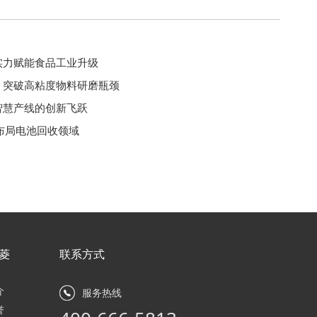
实力赋能食品工业升级
0G 突破高粘度物料研磨瓶颈
智慧产线的创新飞跃
币布局电池回收领域
菱
联系方式
介
服务热线
誉