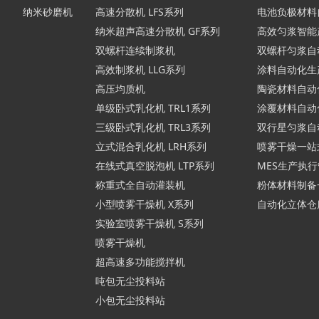
纳米砂磨机
高速分散机 LFS系列
电池负极材料
纳米超声高速分散机 GF系列
高效匀浆智能
双螺杆连续制浆机
双螺杆匀浆自
高效制浆机 LLG系列
涂料自动化生
高压均质机
陶瓷材料自动
单级卧式乳化机 TRL1系列
涂覆材料自动
三级卧式乳化机 TRL3系列
双行星匀浆自
立式混合乳化机 LRH系列
喷雾干燥一站
在线式真空脱泡机 LTP系列
MES生产执
称重式全自动灌装机
粉体材料制备
小型喷雾干燥机 X系列
自动化立体仓
实验室喷雾干燥机 S系列
喷雾干燥机
超高速多功能搅拌机
吨包无尘投料站
小包无尘投料站