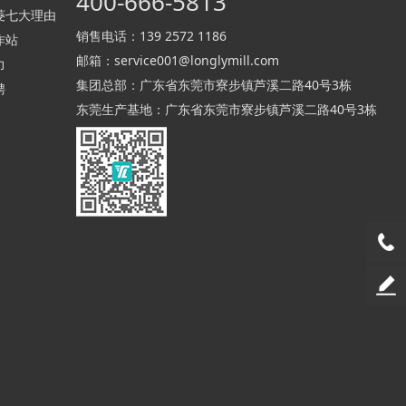
400-666-5813
菱七大理由
销售电话：
139 2572 1186
作站
邮箱：
service001@longlymill.com
力
集团总部：广东省东莞市寮步镇芦溪二路40号3栋
聘
东莞生产基地：广东省东莞市寮步镇芦溪二路40号3栋