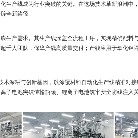
动化生产线成为行业突破的关键。在这场技术革新浪潮中
开辟全新路径。
膜生产需求。其生产线涵盖全流程工序，实现精确配料与智
超千人团队，保障产线高质量交付；产线应用于氧化铝隔
年技术深耕与创新基因，以涂覆材料自动化生产线精准对接电
钠离子电池突破传输瓶颈、锂离子电池筑牢安全防线注入