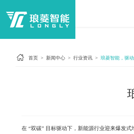
首页
新闻中心
行业资讯
琅菱智能，驱动
>
>
>
在 “双碳” 目标驱动下，新能源行业迎来爆