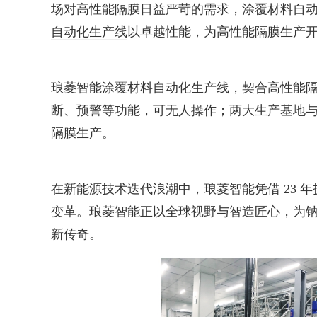
场对高性能隔膜日益严苛的需求，涂覆材料自
自动化生产线
以卓越性能，为高性能隔膜生产
琅菱智能涂覆材料自动化生产线，契合高性能隔
断、预警等功能，可无人操作；两大生产基地与
隔膜生产。
在新能源技术迭代浪潮中，琅菱智能凭借 23 
变革。琅菱智能正以全球视野与智造匠心，为
新传奇。