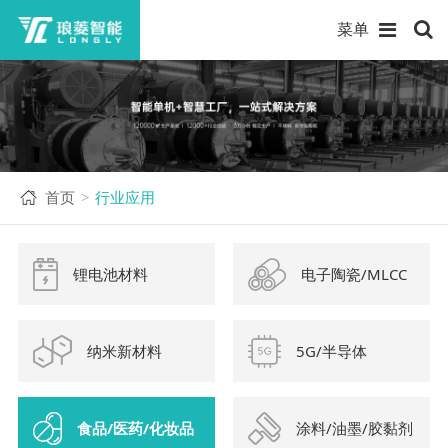
菜单
首页
行业应用
>
锂电池材料
电子陶瓷/MLCC
纳米新材料
5G/半导体
食品/医药/化妆品
涂料/油墨/胶黏剂